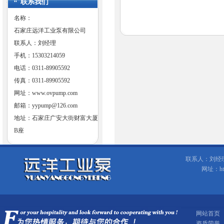
联系我们
名称：
石家庄远洋工业泵有限公司
联系人：刘经理
手机：15303214059
电话：0311-89905592
传真：0311-89905592
网址：
www.ovpump.com
邮箱：
yypump@126.com
地址：石家庄广安大街财富大厦
B座
联系人：刘经理 手
网址：ht
网站首页
资质荣誉