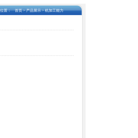
的位置：
首页
>
产品展示
>
机加工能力