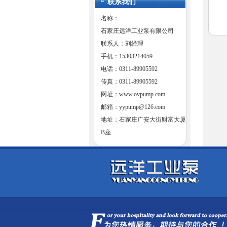
联系我们
名称：
石家庄远洋工业泵有限公司
联系人：刘经理
手机：15303214059
电话：0311-89905592
传真：0311-89905592
网址：
www.ovpump.com
邮箱：
yypump@126.com
地址：石家庄广安大街财富大厦
B座