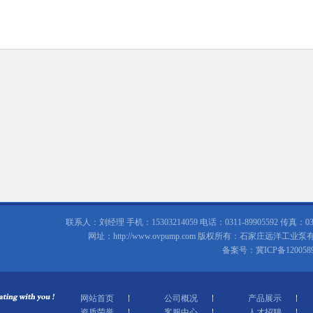
联系人：刘经理 手机：15303214059 电话：0311-89905592 传真
网址：http://www.ovpump.com 版权所有：石家庄远洋工业泵
备案号：
冀ICP备120058
网站首页
公司概况
产品展示
资质荣誉
客服中心
人才招聘