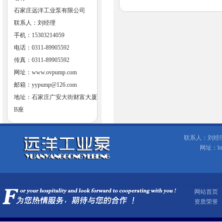
石家庄远洋工业泵有限公司
联系人：刘经理
手机：15303214059
电话：0311-89905592
传真：0311-89905592
网址：
www.ovpump.com
邮箱：
yypump@126.com
地址：石家庄广安大街财富大厦
B座
联系人：刘经理 手
网址：ht
网站首页
资质荣誉