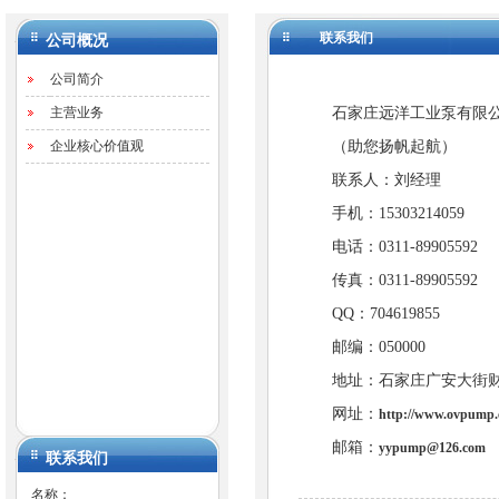
联系我们
公司概况
公司简介
主营业务
石家庄远洋工业泵有限
企业核心价值观
（助您扬帆起航）
联系人：刘经理
手机：15303214059
电话：0311-89905592
传真：0311-89905592
QQ：704619855
邮编：050000
地址：石家庄广安大街
网址：
http://www.ovpump
邮箱：
yypump@126.com
联系我们
名称：