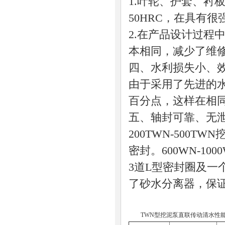
1.叶轮、护套、衬
50HRC，在具有
2.在产品设计过程
本相同，减少了维
四、水利损失小、
由于采用了先进的水
百分点，这样在相
五、轴封可靠、无
200TWN-500
密封。600WN-1
3道L型密封圈及
了砂水分离器，保
TWN型挖泥泵直联传动清水性