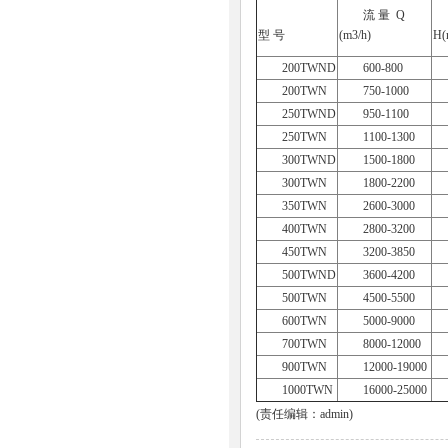
流 量 Q
型 号
(m3/h)
H(
200TWND
600-800
200TWN
750-1000
250TWND
950-1100
250TWN
1100-1300
300TWND
1500-1800
300TWN
1800-2200
350TWN
2600-3000
400TWN
2800-3200
450TWN
3200-3850
500TWND
3600-4200
500TWN
4500-5500
600TWN
5000-9000
700TWN
8000-12000
900TWN
12000-19000
1000TWN
16000-25000
(责任编辑：admin)