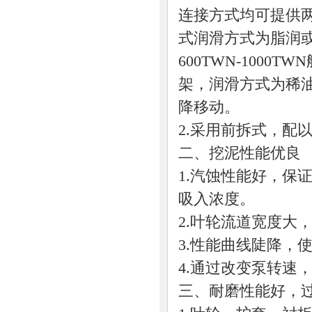
连接方式均可提供
式润滑方式为脂润
600TWN-100
架，润滑方式为稀
降移动。
2.采用前拆式，配
二、挖泥性能优良
1.汽蚀性能好，保
吸入浓度。
2.叶轮流道宽度大
3.性能曲线陡降，
4.通过改变泵转速
三、耐磨性能好，